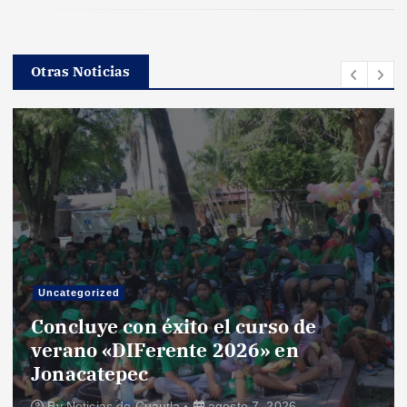
Otras Noticias
Uncategorized
Concluye con éxito el curso de
verano «DIFerente 2026» en
Jonacatepec
By
Noticias de Cuautla
agosto 7, 2026