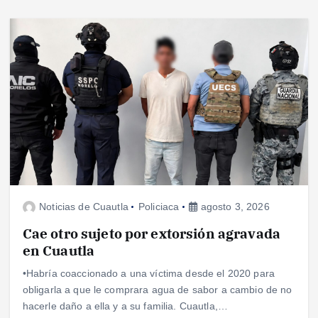
Noticias de Cuautla
Policiaca
agosto 3, 2026
Cae otro sujeto por extorsión agravada
en Cuautla
•Habría coaccionado a una víctima desde el 2020 para
obligarla a que le comprara agua de sabor a cambio de no
hacerle daño a ella y a su familia. Cuautla,…