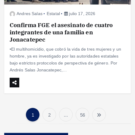
Andres Salas
Estatal
julio 17, 2026
Confirma FGE el asesinato de cuatro
integrantes de una familia en
Jonacatepec
•El multihomicidio, que cobró la vida de tres mujeres y un
hombre, ya es investigado por las autoridades estatales
bajo estrictos protocolos de perspectiva de género. Por
Andrés Salas Jonacatepec,…
1
2
…
56
P