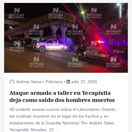
Andres Salas
Policiaca
julio 22, 2026
Ataque armado a taller en Yecapixtla
deja como saldo dos hombres muertos
•El violento suceso ocurrió sobre el Libramiento Oriente;
las víctimas murieron en el lugar de los hechos y en
instalaciones de la Guardia Nacional. Por Andrés Salas
Yecapixtla, Morelos; 22…