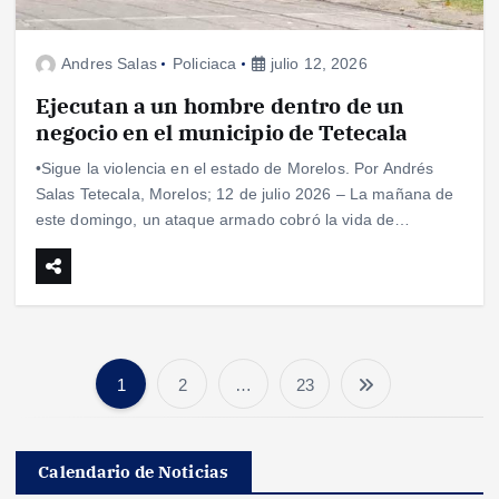
Andres Salas
Policiaca
julio 12, 2026
Ejecutan a un hombre dentro de un
negocio en el municipio de Tetecala
•Sigue la violencia en el estado de Morelos. Por Andrés
Salas Tetecala, Morelos; 12 de julio 2026 – La mañana de
este domingo, un ataque armado cobró la vida de…
1
2
…
23
P
a
Calendario de Noticias