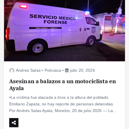
Andres Salas
Policiaca
julio 20, 2026
Asesinan a balazos a un motociclista en
Ayala
•La víctima fue atacada a tiros a la altura del poblado
Emiliano Zapata; no hay reporte de personas detenidas.
Por Andrés Salas Ayala, Morelos; 20 de julio 2026 — La…