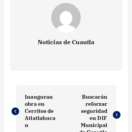
Noticias de Cuautla
N
Inauguran
Buscarán
a
obra en
reforzar
Cerritos de
seguridad
v
Atlatlahuca
en DIF
n
Municipal