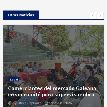
Otras Noticias
Local
Comerciantes del mercado Galeana
crean comité para supervisar obra
By
Ofelia Espinoza
agosto 8, 2026