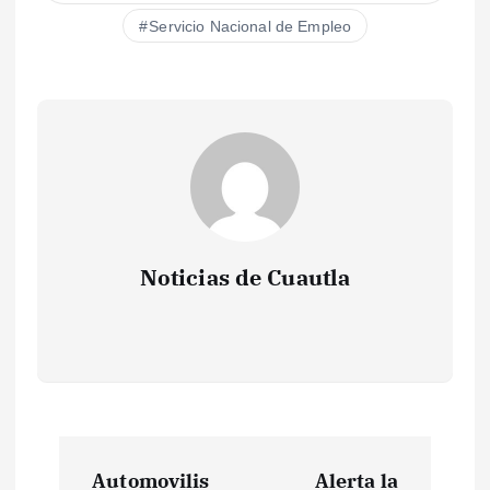
Servicio Nacional de Empleo
Noticias de Cuautla
N
Automovilis
Alerta la