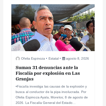
s
Ofelia Espinoza
Estatal
agosto 8, 2026
Suman 31 denuncias ante la
Fiscalía por explosión en Las
Granjas
•Fiscalía investiga las causas de la explosión y
busca al conductor de la pipa involucrada. Por
Ofelia Espinoza Ayala, Morelos; 8 de agosto de
2026. La Fiscalía General del Estado…