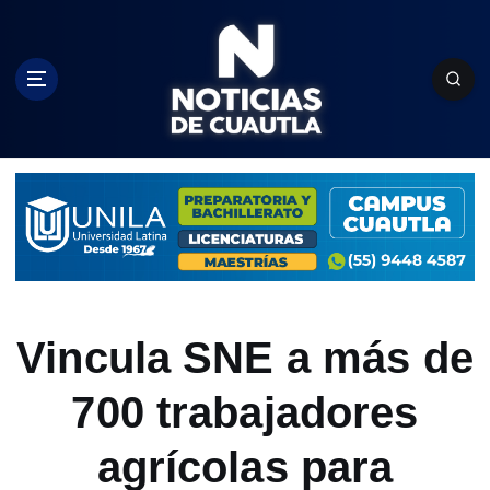
S
k
i
p
t
o
c
o
n
t
e
n
t
Vincula SNE a más de
700 trabajadores
agrícolas para