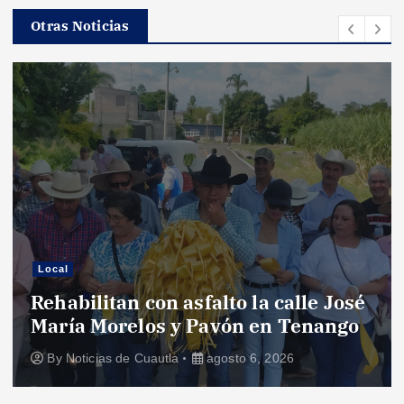
Otras Noticias
Local
Rehabilitan con asfalto la calle José
María Morelos y Pavón en Tenango
By
Noticias de Cuautla
agosto 6, 2026