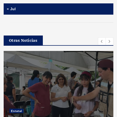
« Jul
Otras Noticias
Estatal