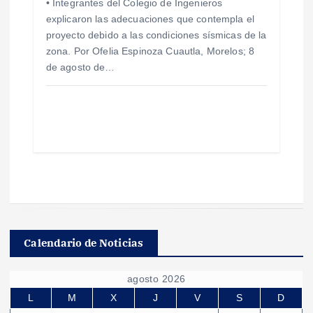
• Integrantes del Colegio de Ingenieros
explicaron las adecuaciones que contempla el
proyecto debido a las condiciones sísmicas de la
zona. Por Ofelia Espinoza Cuautla, Morelos; 8
de agosto de…
Calendario de Noticias
agosto 2026
L
M
X
J
V
S
D