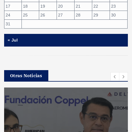
17
18
19
20
21
22
23
24
25
26
27
28
29
30
31
« Jul
Otras Noticias