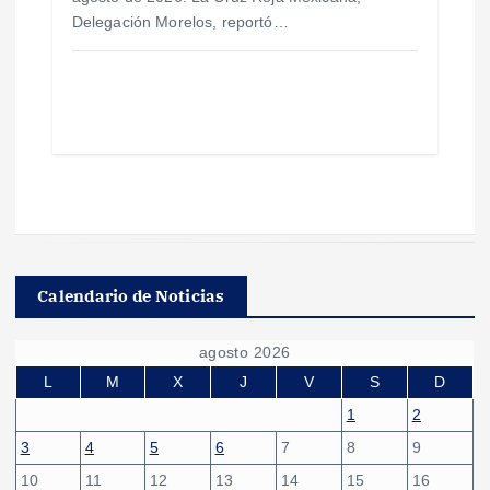
Delegación Morelos, reportó…
Calendario de Noticias
agosto 2026
L
M
X
J
V
S
D
1
2
3
4
5
6
7
8
9
10
11
12
13
14
15
16