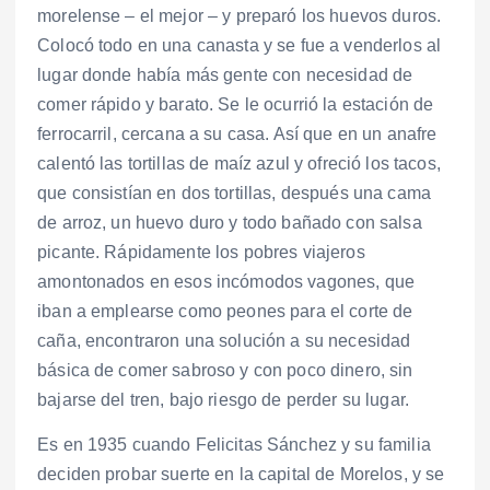
morelense – el mejor – y preparó los huevos duros.
Colocó todo en una canasta y se fue a venderlos al
lugar donde había más gente con necesidad de
comer rápido y barato. Se le ocurrió la estación de
ferrocarril, cercana a su casa. Así que en un anafre
calentó las tortillas de maíz azul y ofreció los tacos,
que consistían en dos tortillas, después una cama
de arroz, un huevo duro y todo bañado con salsa
picante. Rápidamente los pobres viajeros
amontonados en esos incómodos vagones, que
iban a emplearse como peones para el corte de
caña, encontraron una solución a su necesidad
básica de comer sabroso y con poco dinero, sin
bajarse del tren, bajo riesgo de perder su lugar.
Es en 1935 cuando Felicitas Sánchez y su familia
deciden probar suerte en la capital de Morelos, y se