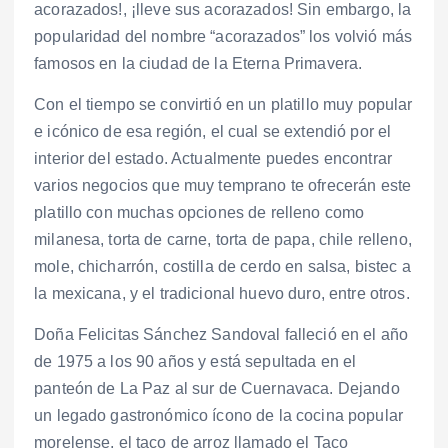
acorazados!, ¡lleve sus acorazados! Sin embargo, la
popularidad del nombre “acorazados” los volvió más
famosos en la ciudad de la Eterna Primavera.
Con el tiempo se convirtió en un platillo muy popular
e icónico de esa región, el cual se extendió por el
interior del estado. Actualmente puedes encontrar
varios negocios que muy temprano te ofrecerán este
platillo con muchas opciones de relleno como
milanesa, torta de carne, torta de papa, chile relleno,
mole, chicharrón, costilla de cerdo en salsa, bistec a
la mexicana, y el tradicional huevo duro, entre otros.
Doña Felicitas Sánchez Sandoval falleció en el año
de 1975 a los 90 años y está sepultada en el
panteón de La Paz al sur de Cuernavaca. Dejando
un legado gastronómico ícono de la cocina popular
morelense, el taco de arroz llamado el Taco