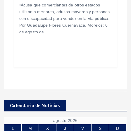
•Acusa que comerciantes de otros estados
utilizan a menores, adultos mayores y personas
con discapacidad para vender en la vía pública.
Por Guadalupe Flores Cuernavaca, Morelos; 6
de agosto de…
Calendario de Noticias
agosto 2026
L
M
X
J
V
S
D