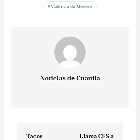
Violencia de Género
Noticias de Cuautla
N
Tacos
Llama CES a