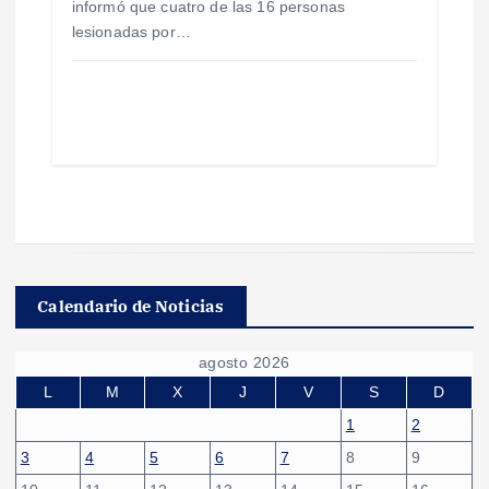
informó que cuatro de las 16 personas
lesionadas por…
Calendario de Noticias
agosto 2026
L
M
X
J
V
S
D
1
2
3
4
5
6
7
8
9