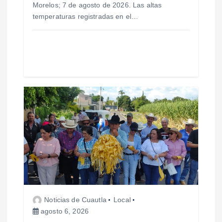
Morelos; 7 de agosto de 2026. Las altas
a
temperaturas registradas en el…
d
a
s
Noticias de Cuautla
Local
agosto 6, 2026