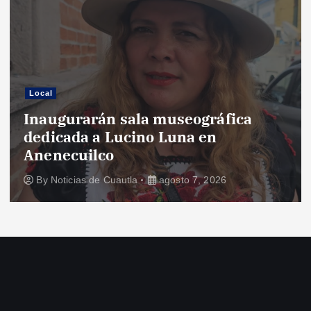
Local
Inaugurarán sala museográfica
dedicada a Lucino Luna en
Anenecuilco
By
Noticias de Cuautla
agosto 7, 2026