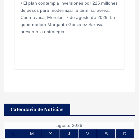
• El plan contempla inversiones por 225 millones
de pesos para modernizar la terminal aérea.
Cuernavaca, Morelos; 7 de agosto de 2026. La
gobernadora Margarita González Saravia
presentó la estrategia…
Calendario de Noticias
agosto 2026
L
M
X
J
V
S
D