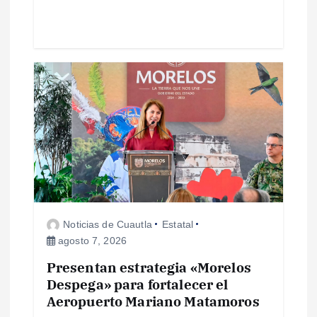
d
a
s
Noticias de Cuautla
Estatal
agosto 7, 2026
Presentan estrategia «Morelos
Despega» para fortalecer el
Aeropuerto Mariano Matamoros