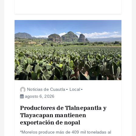
a
s
Noticias de Cuautla
Local
agosto 6, 2026
Productores de Tlalnepantla y
Tlayacapan mantienen
exportación de nopal
*Morelos produce más de 409 mil toneladas al