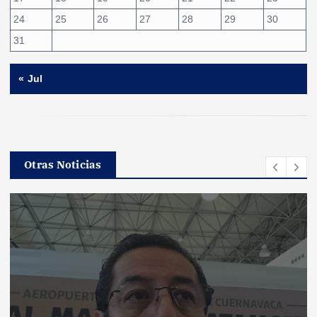
24
25
26
27
28
29
30
31
« Jul
Otras Noticias