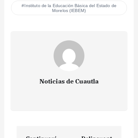
Instituto de la Educación Básica del Estado de
Morelos (IEBEM)
Noticias de Cuautla
N