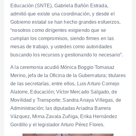
Educación (SNTE), Gabriela Bañón Estrada,
admitió que existe una coordinación, y desde el
Gobierno estatal se han hecho grandes esfuerzos,
“nosotros como dirigentes exigiendo que se
cumplan los compromisos, siendo firmes en las
mesas de trabajo, y ustedes como autoridades
buscando los recursos y gestionando lo necesario”.
A la ceremonia acudió Mónica Boggio Tomasaz
Merino, jefa de la Oficina de la Gubernatura; titulares
de las secretarías, entre ellos, Luis Arturo Cornejo
Alatorre, Educación; Víctor Mercado Salgado, de
Movilidad y Transporte; Sandra Anaya Villegas, de
Administración; las diputadas Ariadna Barrera
Vázquez, Mirna Zavala Zuñiga, Erika Hernández
Gordillo y el legislador Arturo Pérez Flores.