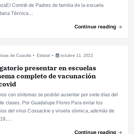
zaEl Comité de Padres de familia de la escuela
daria Técnica…
Continue reading
icias de Cuautla
Estatal
octubre 11, 2022
gatorio presentar en escuelas
uema completo de vacunación
covid
os con síntomas se podrán ausentar por siete días del
de clases. Por Guadalupe Flores Para evitar los
ios del virus Coxsackie y viruela sísmica, además de
 19,…
Continue reading