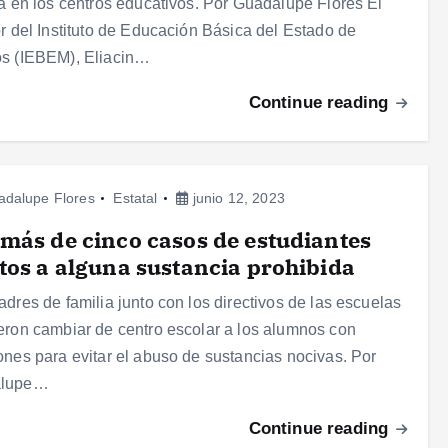
la en los centros educativos. Por Guadalupe Flores El
or del Instituto de Educación Básica del Estado de
s (IEBEM), Eliacin…
Continue reading
adalupe Flores
Estatal
junio 12, 2023
más de cinco casos de estudiantes
tos a alguna sustancia prohibida
adres de familia junto con los directivos de las escuelas
eron cambiar de centro escolar a los alumnos con
ones para evitar el abuso de sustancias nocivas. Por
alupe…
Continue reading