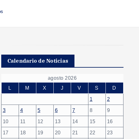
os
Calendario de Noticias
agosto 2026
L
M
X
J
V
S
D
1
2
3
4
5
6
7
8
9
10
11
12
13
14
15
16
17
18
19
20
21
22
23