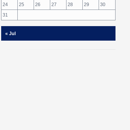
24
25
26
27
28
29
30
31
« Jul