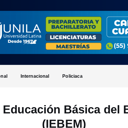
onal
Internacional
Policiaca
la Educación Básica del
(IEBEM)