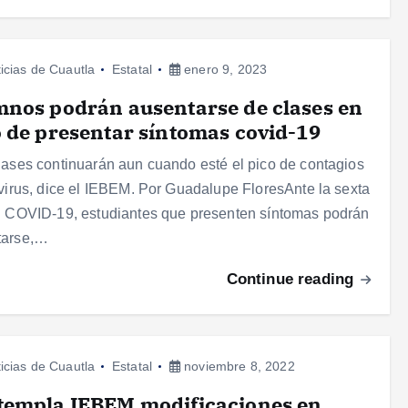
icias de Cuautla
Estatal
enero 9, 2023
nos podrán ausentarse de clases en
 de presentar síntomas covid-19
lases continuarán aun cuando esté el pico de contagios
 virus, dice el IEBEM. Por Guadalupe FloresAnte la sexta
l COVID-19, estudiantes que presenten síntomas podrán
tarse,…
Continue reading
icias de Cuautla
Estatal
noviembre 8, 2022
templa IEBEM modificaciones en