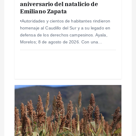
aniversario del natalicio de
t
Emiliano Zapata
r
•Autoridades y cientos de habitantes rindieron
homenaje al Caudillo del Sur y a su legado en
a
defensa de los derechos campesinos. Ayala,
Morelos; 8 de agosto de 2026. Con una…
d
a
s