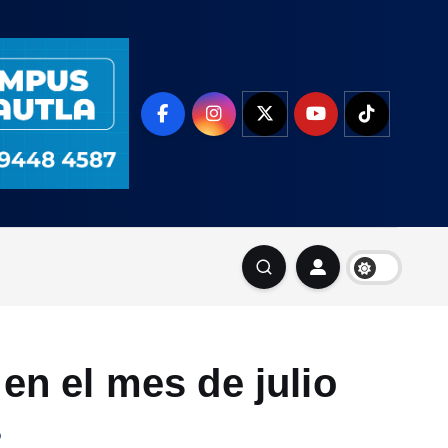
en el mes de julio
o