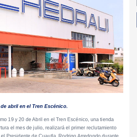
 de abril en el Tren Escénico.
mo 19 y 20 de Abril en el Tren Escénico, una tienda
ra el mes de julio, realizará el primer reclutamiento
 el Presidente de Cuautla, Rodrigo Arredondo durante