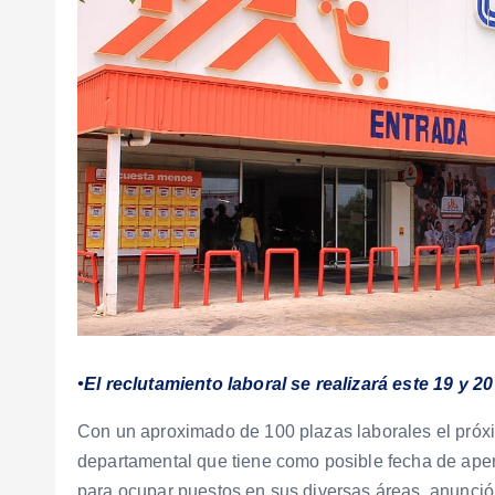
•El reclutamiento laboral se realizará este 19 y 20
Con un aproximado de 100 plazas laborales el próxi
departamental que tiene como posible fecha de apertu
para ocupar puestos en sus diversas áreas, anunció