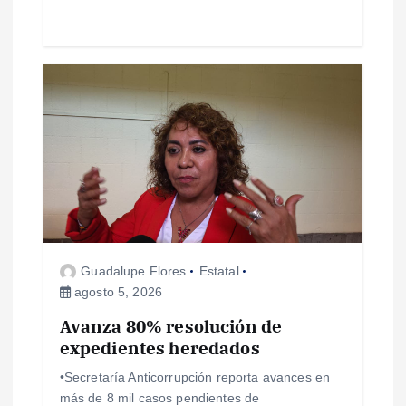
a
s
Guadalupe Flores
Estatal
agosto 5, 2026
Avanza 80% resolución de
expedientes heredados
•Secretaría Anticorrupción reporta avances en
más de 8 mil casos pendientes de