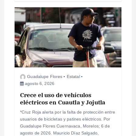
s
Guadalupe Flores
Estatal
agosto 6, 2026
Crece el uso de vehículos
eléctricos en Cuautla y Jojutla
*Cruz Roja alerta por la falta de protección entre
usuarios de bicicletas y patines eléctricos. Por
Guadalupe Flores Cuernavaca, Morelos; 6 de
agosto de 2026. Mauricio Díaz Salgado,