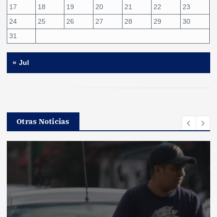
17
18
19
20
21
22
23
24
25
26
27
28
29
30
31
« Jul
Otras Noticias