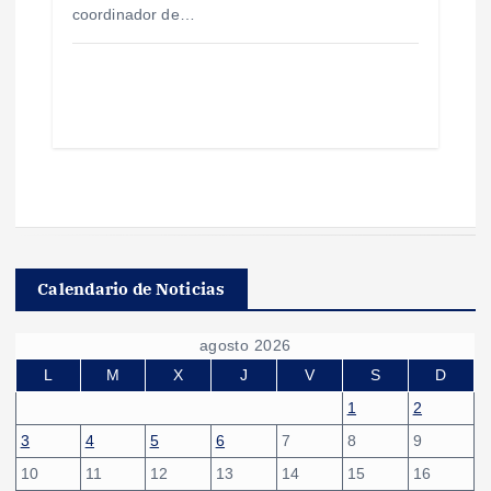
coordinador de…
Calendario de Noticias
agosto 2026
L
M
X
J
V
S
D
1
2
3
4
5
6
7
8
9
10
11
12
13
14
15
16