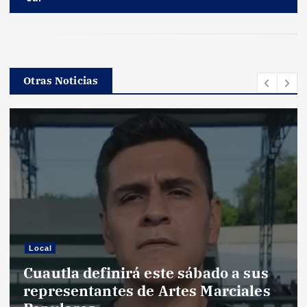
Otras Noticias
Estatal
Explosión por fuga de gas LP deja
21 lesionados y daños en viviendas