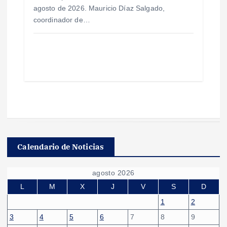
agosto de 2026. Mauricio Díaz Salgado,
coordinador de…
Calendario de Noticias
agosto 2026
L
M
X
J
V
S
D
1
2
3
4
5
6
7
8
9