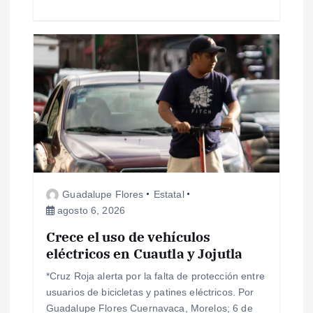
a
s
Guadalupe Flores
Estatal
agosto 6, 2026
Crece el uso de vehículos
eléctricos en Cuautla y Jojutla
*Cruz Roja alerta por la falta de protección entre
usuarios de bicicletas y patines eléctricos. Por
Guadalupe Flores Cuernavaca, Morelos; 6 de