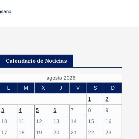
asano
Calendario de Noticias
agosto 2026
L
M
X
J
V
S
D
1
2
3
4
5
6
7
8
9
10
11
12
13
14
15
16
17
18
19
20
21
22
23