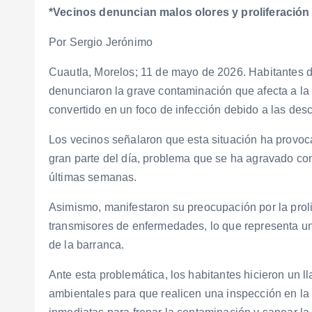
*Vecinos denuncian malos olores y proliferación
Por Sergio Jerónimo
Cuautla, Morelos; 11 de mayo de 2026. Habitantes d
denunciaron la grave contaminación que afecta a l
convertido en un foco de infección debido a las des
Los vecinos señalaron que esta situación ha provoc
gran parte del día, problema que se ha agravado con
últimas semanas.
Asimismo, manifestaron su preocupación por la prol
transmisores de enfermedades, lo que representa un 
de la barranca.
Ante esta problemática, los habitantes hicieron un 
ambientales para que realicen una inspección en l