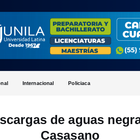
onal
Internacional
Policiaca
escargas de aguas negra
Casasano