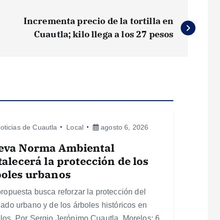
Incrementa precio de la tortilla en
Cuautla; kilo llega a los 27 pesos
oticias de Cuautla
Local
agosto 6, 2026
eva Norma Ambiental
talecerá la protección de los
boles urbanos
propuesta busca reforzar la protección del
lado urbano y de los árboles históricos en
los. Por Sergio Jerónimo Cuautla, Morelos; 6