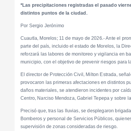
*Las precipitaciones registradas el pasado viern
distintos puntos de la ciudad.
Por Sergio Jerónimo
Cuautla, Morelos; 11 de mayo de 2026.- Ante el pron
parte del país, incluido el estado de Morelos, la Di
reforzará las labores de monitoreo y vigilancia en 
municipio, con el objetivo de prevenir riesgos para l
El director de Protección Civil, Milton Estrada, seña
provocaron las primeras afectaciones en distintos 
daños materiales, se atendieron incidentes por caíd
Centro, Narciso Mendoza, Gabriel Tepepa y sobre l
Precisó que, tras las lluvias, se desplegaron briga
Bomberos y personal de Servicios Públicos, quienes 
supervisión de zonas consideradas de riesgo.