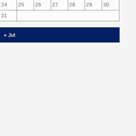
24
25
26
27
28
29
30
31
« Jul