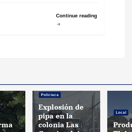
Continue reading
Policiaca
Explosión de
Local
pipa en la
rma
colonia Las
Prod