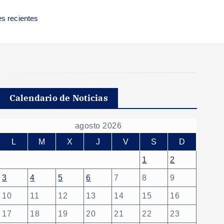
es recientes
Calendario de Noticias
agosto 2026
L
M
X
J
V
S
D
1
2
3
4
5
6
7
8
9
10
11
12
13
14
15
16
17
18
19
20
21
22
23