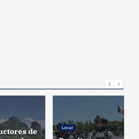
Local
uctores de