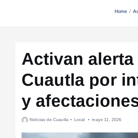
Home
Ac
Activan alerta
Cuautla por in
y afectaciones
Noticias de Cuautla
Local
mayo 11, 2026