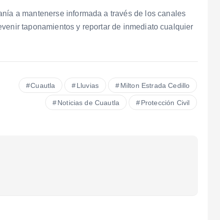
anía a mantenerse informada a través de los canales
 prevenir taponamientos y reportar de inmediato cualquier
Cuautla
Lluvias
Milton Estrada Cedillo
Noticias de Cuautla
Protección Civil