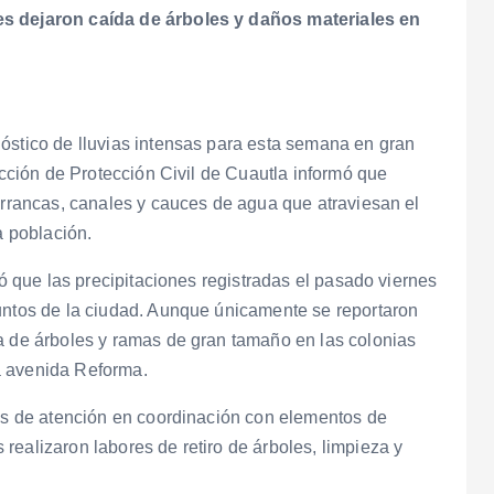
es dejaron caída de árboles y daños materiales en
óstico de lluvias intensas para esta semana en gran
rección de Protección Civil de Cuautla informó que
barrancas, canales y cauces de agua que atraviesan el
a población.
ló que las precipitaciones registradas el pasado viernes
puntos de la ciudad. Aunque únicamente se reportaron
a de árboles y ramas de gran tamaño en las colonias
a avenida Reforma.
das de atención en coordinación con elementos de
realizaron labores de retiro de árboles, limpieza y