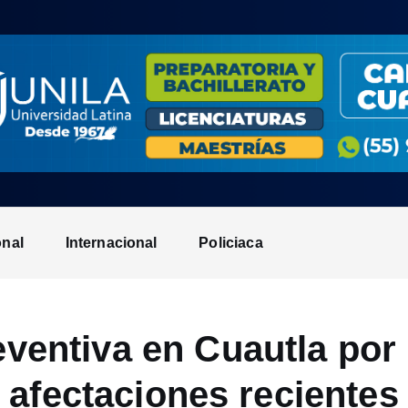
onal
Internacional
Policiaca
eventiva en Cuautla por 
afectaciones recientes