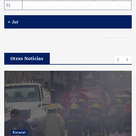
31
« Jul
Otras Noticias
Estatal