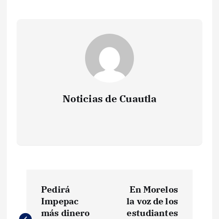
Noticias de Cuautla
N
Pedirá
En Morelos
a
Impepac
la voz de los
más dinero
estudiantes