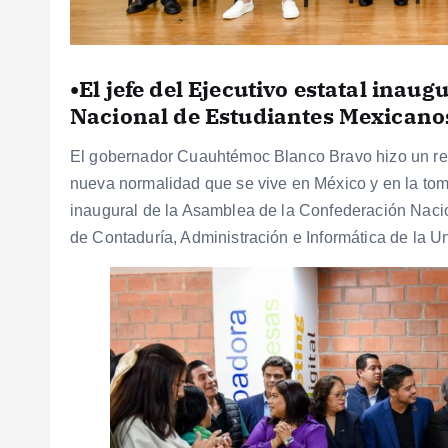
•El jefe del Ejecutivo estatal inau
Nacional de Estudiantes Mexicano
El gobernador Cuauhtémoc Blanco Bravo hizo un reco
nueva normalidad que se vive en México y en la toma d
inaugural de la Asamblea de la Confederación Naci
de Contaduría, Administración e Informática de la