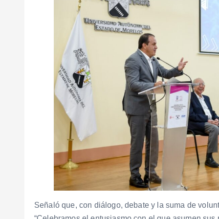
Señaló que, con diálogo, debate y la suma de volun
“Celebramos el entusiasmo con el que asumen sus 