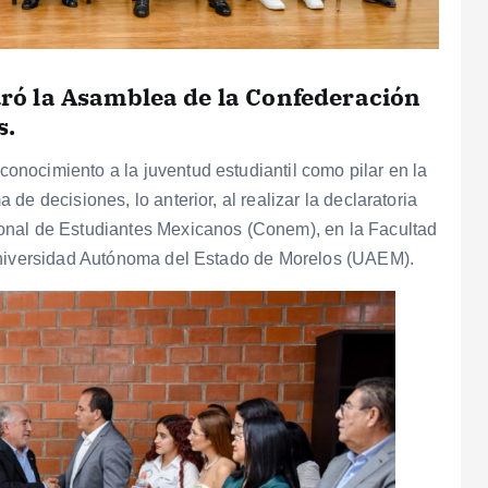
guró la Asamblea de la Confederación
s.
nocimiento a la juventud estudiantil como pilar en la
e decisiones, lo anterior, al realizar la declaratoria
onal de Estudiantes Mexicanos (Conem), en la Facultad
 Universidad Autónoma del Estado de Morelos (UAEM).