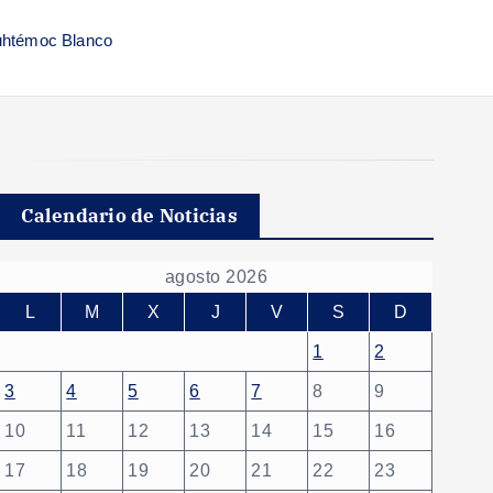
auhtémoc Blanco
Calendario de Noticias
agosto 2026
L
M
X
J
V
S
D
1
2
3
4
5
6
7
8
9
10
11
12
13
14
15
16
17
18
19
20
21
22
23