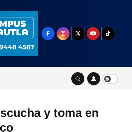
 escucha y toma en
nco