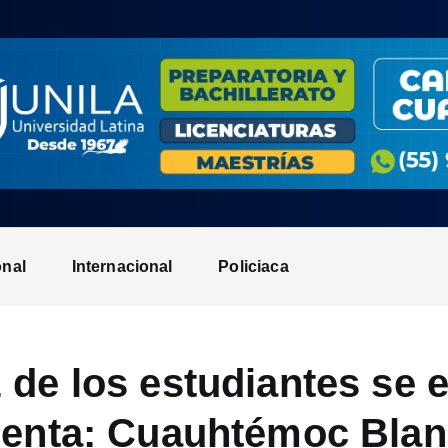
onal
Internacional
Policiaca
 de los estudiantes se
enta: Cuauhtémoc Bla