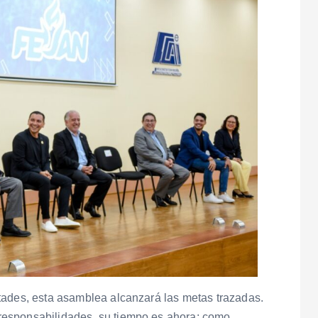
tades, esta asamblea alcanzará las metas trazadas.
responsabilidades, su tiempo es ahora; como