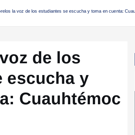
relos la voz de los estudiantes se escucha y toma en cuenta: Cu
voz de los
e escucha y
ta: Cuauhtémoc