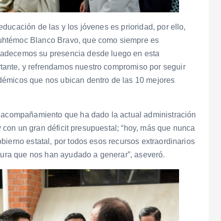
ucación de las y los jóvenes es prioridad, por ello,
uhtémoc Blanco Bravo, que como siempre es
radecemos su presencia desde luego en esta
ante, y refrendamos nuestro compromiso por seguir
démicos que nos ubican dentro de las 10 mejores
l acompañamiento que ha dado la actual administración
 y con un gran déficit presupuestal; “hoy, más que nunca
bierno estatal, por todos esos recursos extraordinarios
ctura que nos han ayudado a generar”, aseveró.