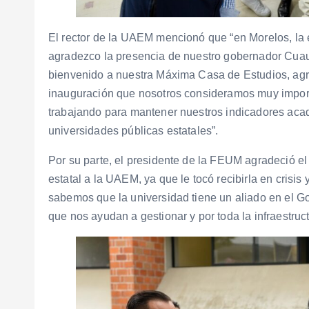
El rector de la UAEM mencionó que “en Morelos, la ed
agradezco la presencia de nuestro gobernador Cua
bienvenido a nuestra Máxima Casa de Estudios, ag
inauguración que nosotros consideramos muy import
trabajando para mantener nuestros indicadores aca
universidades públicas estatales”.
Por su parte, el presidente de la FEUM agradeció e
estatal a la UAEM, ya que le tocó recibirla en crisis
sabemos que la universidad tiene un aliado en el Go
que nos ayudan a gestionar y por toda la infraestru