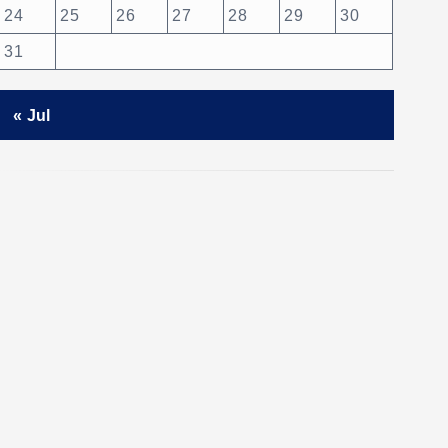
24
25
26
27
28
29
30
31
« Jul