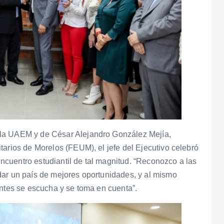
 la UAEM y de César Alejandro González Mejía,
tarios de Morelos (FEUM), el jefe del Ejecutivo celebró
cuentro estudiantil de tal magnitud. “Reconozco a las
dar un país de mejores oportunidades, y al mismo
antes se escucha y se toma en cuenta”.