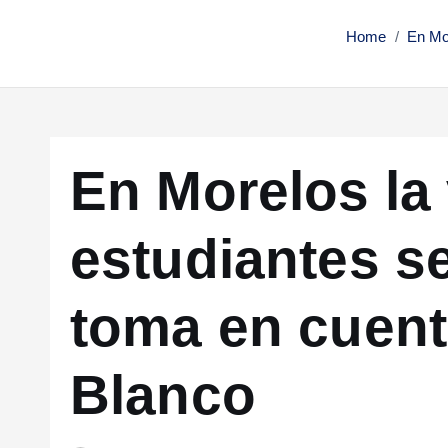
Home
En Mo
En Morelos la 
estudiantes s
toma en cuen
Blanco