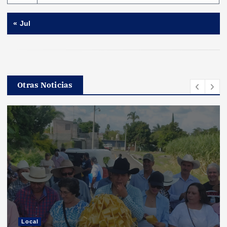
« Jul
Otras Noticias
Local