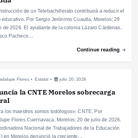
nstrucción de un Telebachillerato contribuirá a reducir el
 educativo. Por Sergio Jerónimo Cuautla, Morelos; 29
io de 2026. El ayudante de la colonia Lázaro Cárdenas,
isco Pacheco…
Continue reading
adalupe Flores
Estatal
julio 20, 2026
uncia la CNTE Morelos sobrecarga
ral
a los maestros somos todólogos»: CNTE. Por
upe Flores Cuernavaca, Morelos; 20 de julio de 2026.
rdinadora Nacional de Trabajadores de la Educación
 en Morelos denunció la creciente…