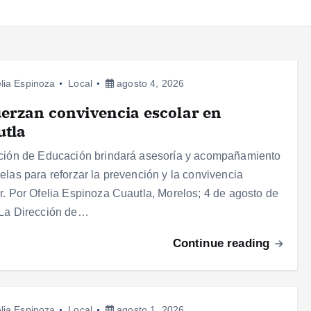
lia Espinoza
Local
agosto 4, 2026
erzan convivencia escolar en
utla
ción de Educación brindará asesoría y acompañamiento
elas para reforzar la prevención y la convivencia
r. Por Ofelia Espinoza Cuautla, Morelos; 4 de agosto de
 La Dirección de…
Continue reading
lia Espinoza
Local
agosto 1, 2026