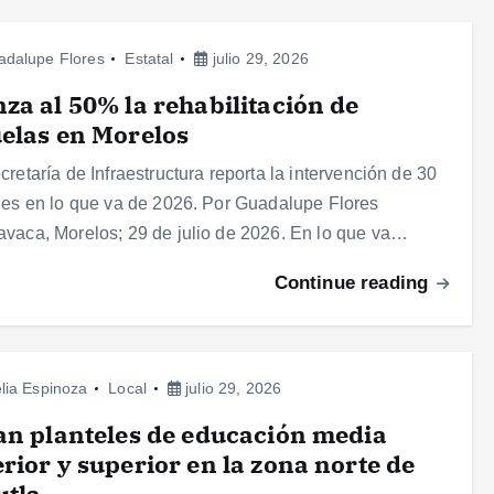
adalupe Flores
Estatal
julio 29, 2026
za al 50% la rehabilitación de
elas en Morelos
cretaría de Infraestructura reporta la intervención de 30
les en lo que va de 2026. Por Guadalupe Flores
vaca, Morelos; 29 de julio de 2026. En lo que va…
Continue reading
lia Espinoza
Local
julio 29, 2026
an planteles de educación media
rior y superior en la zona norte de
utla