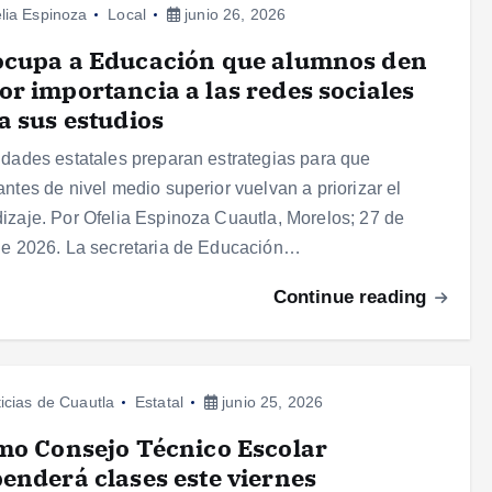
lia Espinoza
Local
junio 26, 2026
ocupa a Educación que alumnos den
r importancia a las redes sociales
a sus estudios
idades estatales preparan estrategias para que
antes de nivel medio superior vuelvan a priorizar el
izaje. Por Ofelia Espinoza Cuautla, Morelos; 27 de
de 2026. La secretaria de Educación…
Continue reading
icias de Cuautla
Estatal
junio 25, 2026
mo Consejo Técnico Escolar
enderá clases este viernes