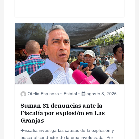
s
Ofelia Espinoza
Estatal
agosto 8, 2026
Suman 31 denuncias ante la
Fiscalía por explosión en Las
Granjas
•Fiscalía investiga las causas de la explosión y
busca al conductor de la pipa involucrada. Por