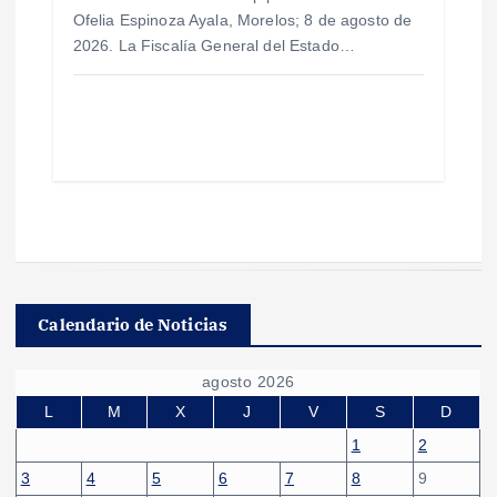
Ofelia Espinoza Ayala, Morelos; 8 de agosto de
2026. La Fiscalía General del Estado…
Calendario de Noticias
agosto 2026
L
M
X
J
V
S
D
1
2
3
4
5
6
7
8
9