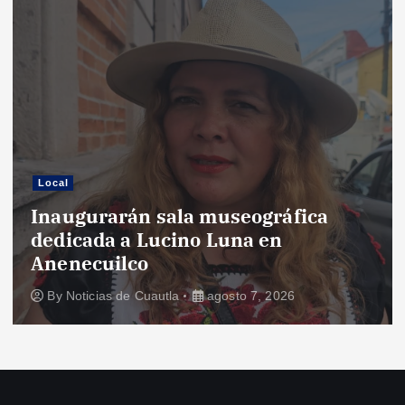
Local
Inaugurarán sala museográfica
dedicada a Lucino Luna en
Anenecuilco
By
Noticias de Cuautla
agosto 7, 2026