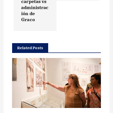
carpetas vs
g
administrac
ión de
Graco
a
c
i
Related Posts
ó
n
d
e
e