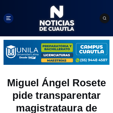
S
k
i
p
t
o
c
o
n
t
e
n
t
Miguel Ángel Rosete
pide transparentar
magistrataura de