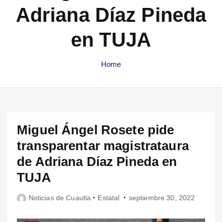
Adriana Díaz Pineda
en TUJA
Home
Miguel Ángel Rosete pide
transparentar magistrataura
de Adriana Díaz Pineda en
TUJA
Noticias de Cuautla
Estatal
septiembre 30, 2022