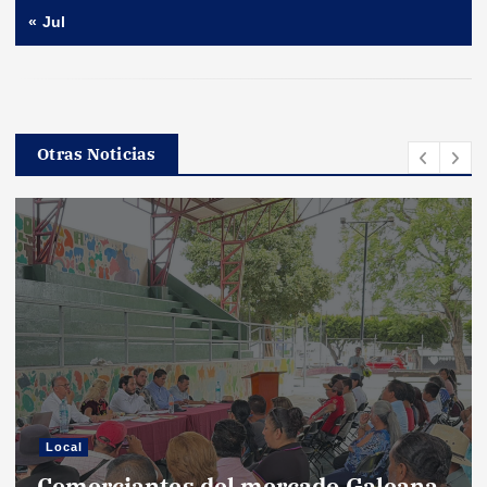
« Jul
Otras Noticias
Local
Comerciantes del mercado Galeana