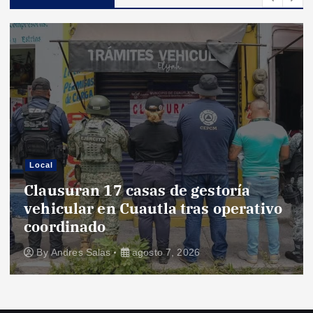
Local
Clausuran 17 casas de gestoría
vehicular en Cuautla tras operativo
coordinado
By
Andres Salas
agosto 7, 2026