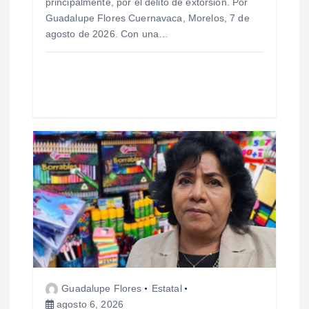
principalmente, por el delito de extorsión. Por
d
Guadalupe Flores Cuernavaca, Morelos, 7 de
agosto de 2026. Con una…
a
s
Guadalupe Flores
Estatal
agosto 6, 2026