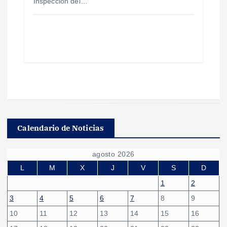
Inspección del…
Calendario de Noticias
agosto 2026
L
M
X
J
V
S
D
1
2
3
4
5
6
7
8
9
10
11
12
13
14
15
16