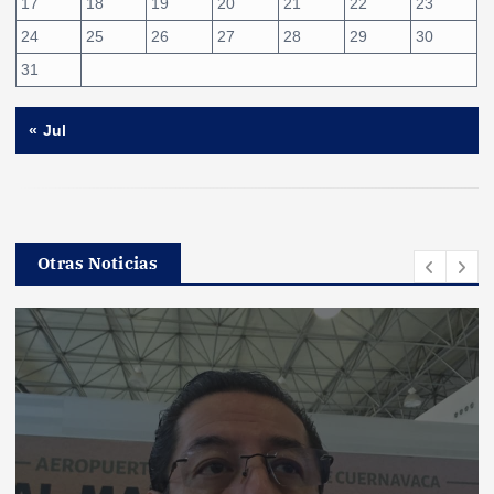
17
18
19
20
21
22
23
24
25
26
27
28
29
30
31
« Jul
Otras Noticias