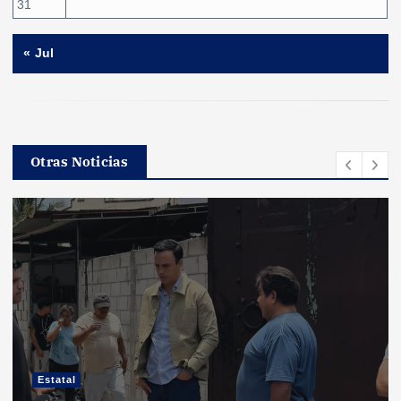
31
« Jul
Otras Noticias
Estatal