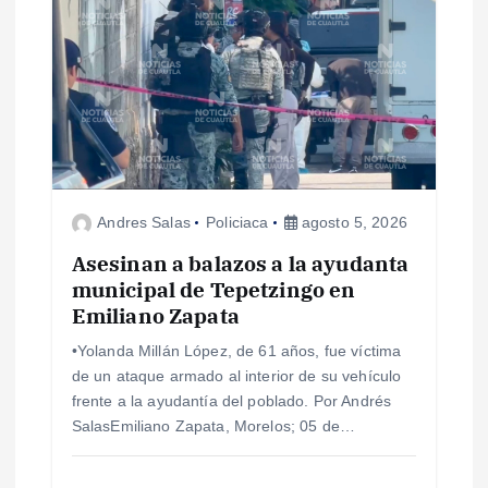
a
s
Andres Salas
Policiaca
agosto 5, 2026
Asesinan a balazos a la ayudanta
municipal de Tepetzingo en
Emiliano Zapata
•Yolanda Millán López, de 61 años, fue víctima
de un ataque armado al interior de su vehículo
frente a la ayudantía del poblado. Por Andrés
SalasEmiliano Zapata, Morelos; 05 de…