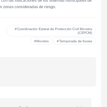
 con las indicaciones de los sistemas municipales de
 en zonas consideradas de riesgo.
Coordinación Estatal de Protección Civil Morelos
(CEPCM)
Morelos
Temporada de lluvias