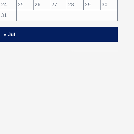
24
25
26
27
28
29
30
31
« Jul