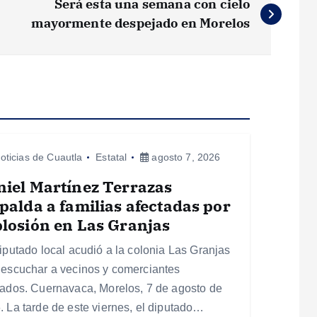
Será esta una semana con cielo
mayormente despejado en Morelos
oticias de Cuautla
Estatal
agosto 7, 2026
iel Martínez Terrazas
palda a familias afectadas por
losión en Las Granjas
diputado local acudió a la colonia Las Granjas
 escuchar a vecinos y comerciantes
tados. Cuernavaca, Morelos, 7 de agosto de
. La tarde de este viernes, el diputado…