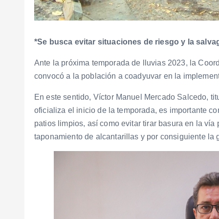
*Se busca evitar situaciones de riesgo y la salva
Ante la próxima temporada de lluvias 2023, la Coor
convocó a la población a coadyuvar en la implemen
En este sentido, Víctor Manuel Mercado Salcedo, tit
oficializa el inicio de la temporada, es importante 
patios limpios, así como evitar tirar basura en la vía
taponamiento de alcantarillas y por consiguiente l