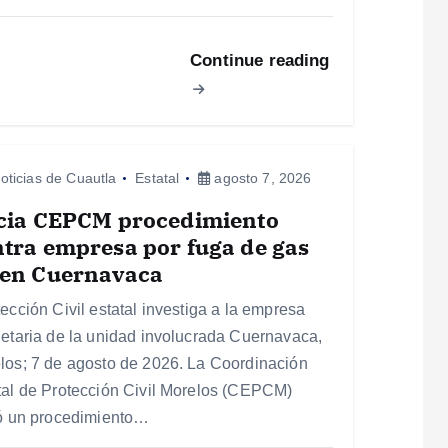
Continue reading
oticias de Cuautla
Estatal
agosto 7, 2026
icia CEPCM procedimiento
tra empresa por fuga de gas
 en Cuernavaca
tección Civil estatal investiga a la empresa
ietaria de la unidad involucrada Cuernavaca,
los; 7 de agosto de 2026. La Coordinación
tal de Protección Civil Morelos (CEPCM)
ió un procedimiento…