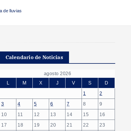
 de lluvias
Calendario de Noticias
agosto 2026
L
M
X
J
V
S
D
1
2
3
4
5
6
7
8
9
10
11
12
13
14
15
16
17
18
19
20
21
22
23