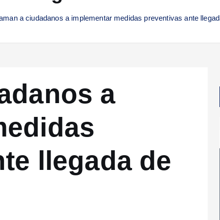
laman a ciudadanos a implementar medidas preventivas ante llegada
dadanos a
medidas
te llegada de