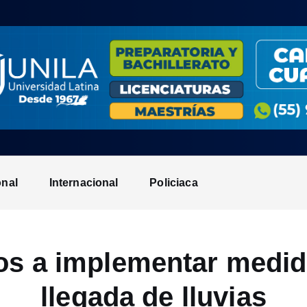
onal
Internacional
Policiaca
s a implementar medid
llegada de lluvias