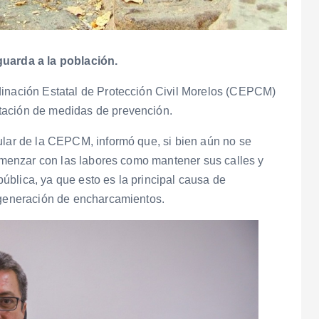
guarda a la población.
dinación Estatal de Protección Civil Morelos (CEPCM)
tación de medidas de prevención.
ular de la CEPCM, informó que, si bien aún no se
comenzar con las labores como mantener sus calles y
 pública, ya que esto es la principal causa de
a generación de encharcamientos.