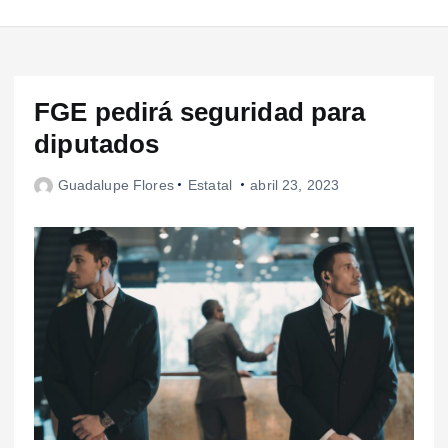
FGE pedirá seguridad para
diputados
Guadalupe Flores
Estatal
abril 23, 2023