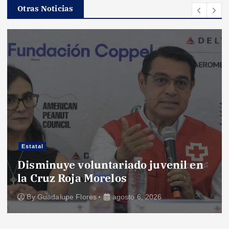
Otras Noticias
Estatal
Disminuye voluntariado juvenil en
la Cruz Roja Morelos
By
Guadalupe Flores
agosto 6, 2026