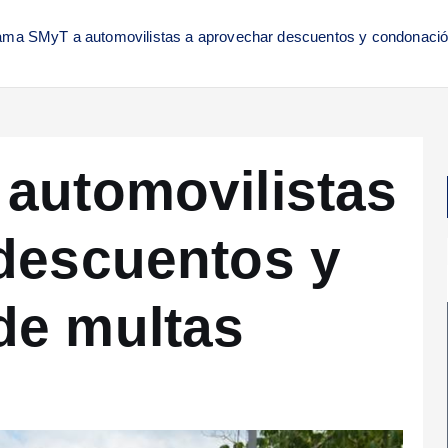
ama SMyT a automovilistas a aprovechar descuentos y condonació
automovilistas
descuentos y
de multas