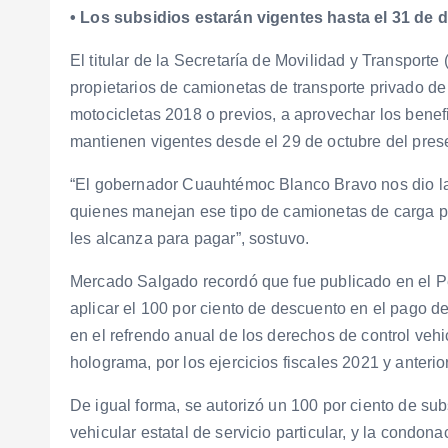
• Los subsidios estarán vigentes hasta el 31 de 
El titular de la Secretaría de Movilidad y Transport
propietarios de camionetas de transporte privado de
motocicletas 2018 o previos, a aprovechar los benef
mantienen vigentes desde el 29 de octubre del pres
“El gobernador Cuauhtémoc Blanco Bravo nos dio la 
quienes manejan ese tipo de camionetas de carga par
les alcanza para pagar”, sostuvo.
Mercado Salgado recordó que fue publicado en el Per
aplicar el 100 por ciento de descuento en el pago d
en el refrendo anual de los derechos de control vehic
holograma, por los ejercicios fiscales 2021 y anterio
De igual forma, se autorizó un 100 por ciento de sub
vehicular estatal de servicio particular, y la condon