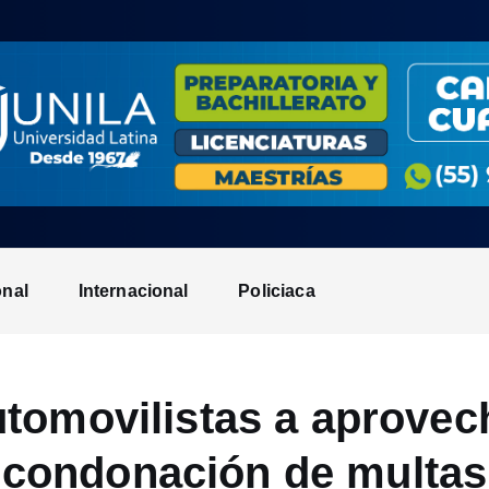
onal
Internacional
Policiaca
tomovilistas a aprovec
condonación de multas