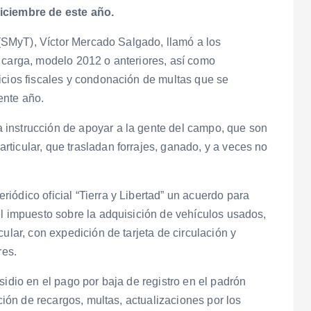
diciembre de este año.
e (SMyT), Víctor Mercado Salgado, llamó a los
 carga, modelo 2012 o anteriores, así como
icios fiscales y condonación de multas que se
ente año.
instrucción de apoyar a la gente del campo, que son
ticular, que trasladan forrajes, ganado, y a veces no
iódico oficial “Tierra y Libertad” un acuerdo para
el impuesto sobre la adquisición de vehículos usados,
ular, con expedición de tarjeta de circulación y
res.
sidio en el pago por baja de registro en el padrón
ación de recargos, multas, actualizaciones por los