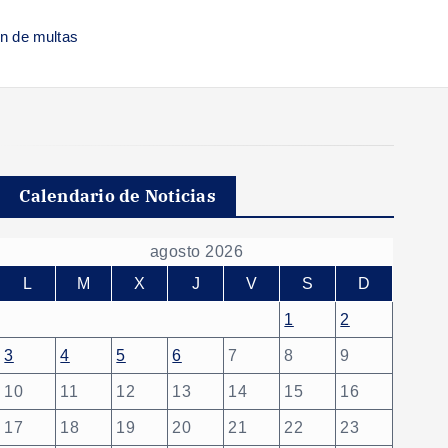
n de multas
Calendario de Noticias
agosto 2026
L
M
X
J
V
S
D
1
2
3
4
5
6
7
8
9
10
11
12
13
14
15
16
17
18
19
20
21
22
23