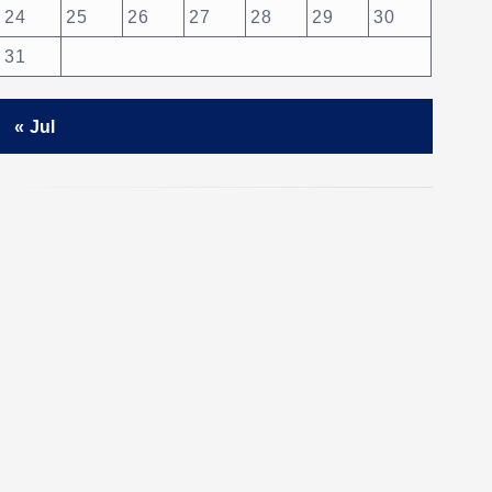
24
25
26
27
28
29
30
31
« Jul