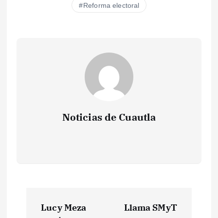
Reforma electoral
Noticias de Cuautla
N
Lucy Meza
Llama SMyT