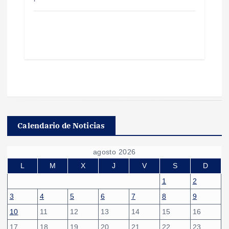
Calendario de Noticias
agosto 2026
L
M
X
J
V
S
D
1
2
3
4
5
6
7
8
9
10
11
12
13
14
15
16
17
18
19
20
21
22
23