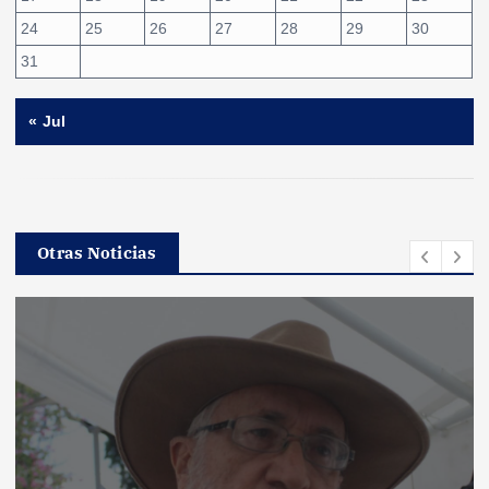
24
25
26
27
28
29
30
31
« Jul
Otras Noticias