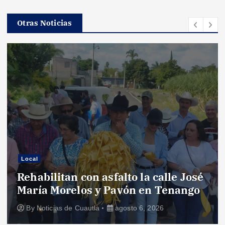
Otras Noticias
Local
Rehabilitan con asfalto la calle José
María Morelos y Pavón en Tenango
By
Noticias de Cuautla
agosto 6, 2026