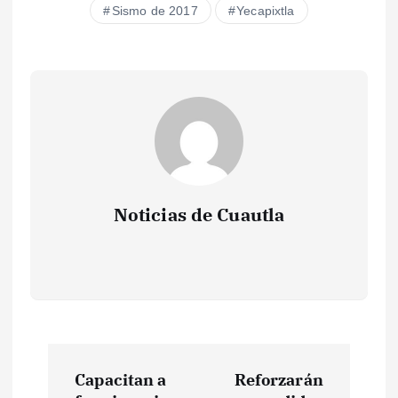
Sismo de 2017
Yecapixtla
Noticias de Cuautla
N
Capacitan a
Reforzarán