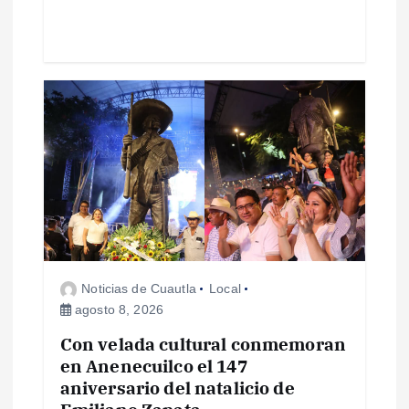
a
s
Noticias de Cuautla
Local
agosto 8, 2026
Con velada cultural conmemoran
en Anenecuilco el 147
aniversario del natalicio de