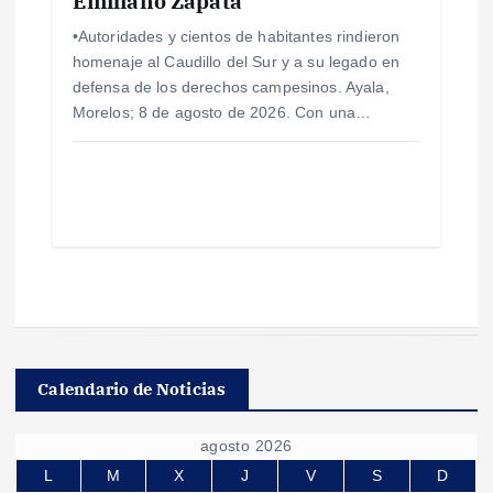
Emiliano Zapata
•Autoridades y cientos de habitantes rindieron
homenaje al Caudillo del Sur y a su legado en
defensa de los derechos campesinos. Ayala,
Morelos; 8 de agosto de 2026. Con una…
Calendario de Noticias
agosto 2026
L
M
X
J
V
S
D