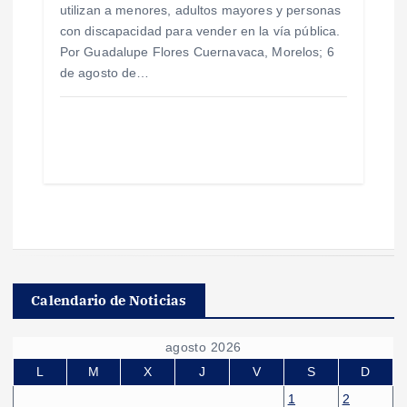
utilizan a menores, adultos mayores y personas
con discapacidad para vender en la vía pública.
Por Guadalupe Flores Cuernavaca, Morelos; 6
de agosto de…
Calendario de Noticias
agosto 2026
L
M
X
J
V
S
D
1
2