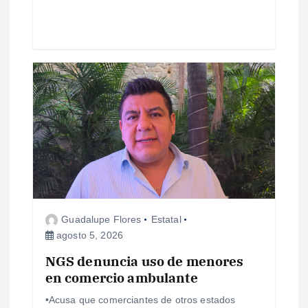
d
a
s
Guadalupe Flores
Estatal
agosto 5, 2026
NGS denuncia uso de menores
en comercio ambulante
•Acusa que comerciantes de otros estados