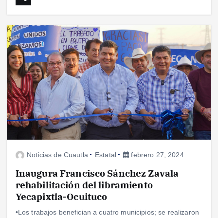
Noticias de Cuautla
Estatal
febrero 27, 2024
Inaugura Francisco Sánchez Zavala
rehabilitación del libramiento
Yecapixtla-Ocuituco
•Los trabajos benefician a cuatro municipios; se realizaron