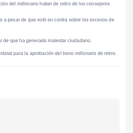
ión del millonario haber de retiro de los consejeros
so a pesar de que votó en contra sobre los excesos de
ar de que ha generado malestar ciudadano.
tatal para la aprobación del bono millonario de retiro.