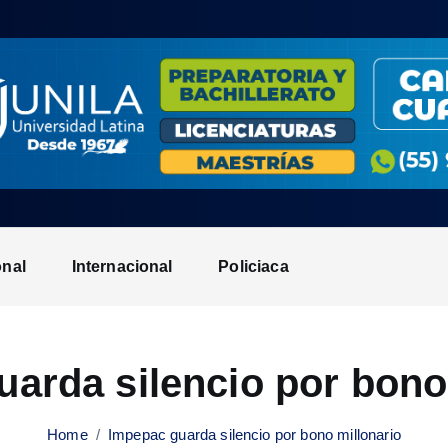
onal
Internacional
Policiaca
arda silencio por bono
Home
Impepac guarda silencio por bono millonario