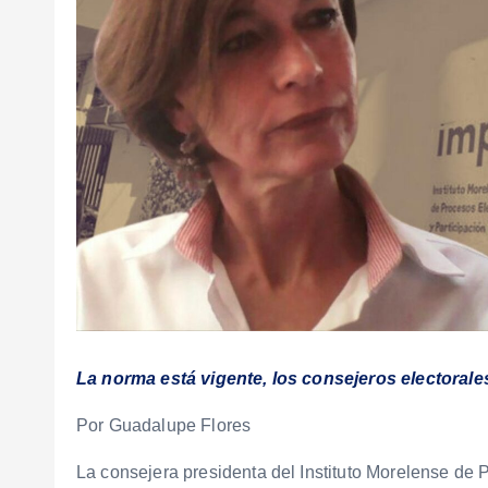
La norma está vigente, los consejeros electorale
Por Guadalupe Flores
La consejera presidenta del Instituto Morelense de