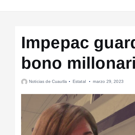
Impepac guard
bono millonar
Noticias de Cuautla
Estatal
marzo 29, 2023