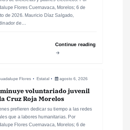
alupe Flores Cuernavaca, Morelos; 6 de
to de 2026. Mauricio Díaz Salgado,
dinador de…
Continue reading
uadalupe Flores
Estatal
agosto 6, 2026
minuye voluntariado juvenil
la Cruz Roja Morelos
enes prefieren dedicar su tiempo a las redes
ales que a labores humanitarias. Por
alupe Flores Cuernavaca, Morelos; 6 de