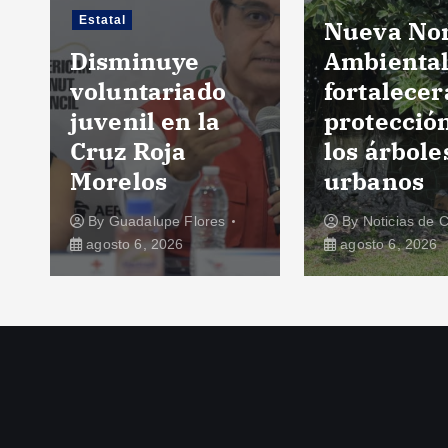
Estatal
Nueva No
Disminuye
Ambienta
voluntariado
fortalecer
juvenil en la
protecció
Cruz Roja
los árbole
Morelos
urbanos
By
Guadalupe Flores
By
Noticias de 
agosto 6, 2026
agosto 6, 2026