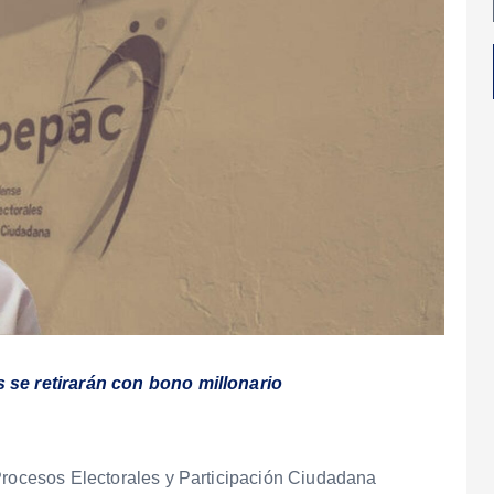
s se retirarán con bono millonario
 Procesos Electorales y Participación Ciudadana