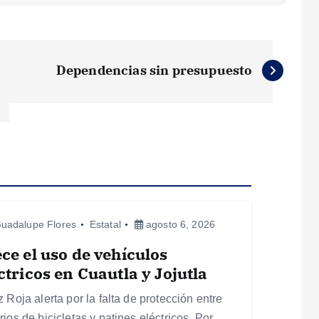
Dependencias sin presupuesto
uadalupe Flores
Estatal
agosto 6, 2026
ce el uso de vehículos
ctricos en Cuautla y Jojutla
 Roja alerta por la falta de protección entre
ios de bicicletas y patines eléctricos. Por