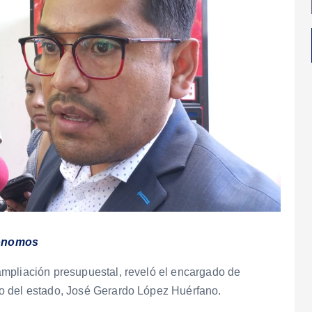
tónomos
mpliación presupuestal, reveló el encargado de
o del estado, José Gerardo López Huérfano.