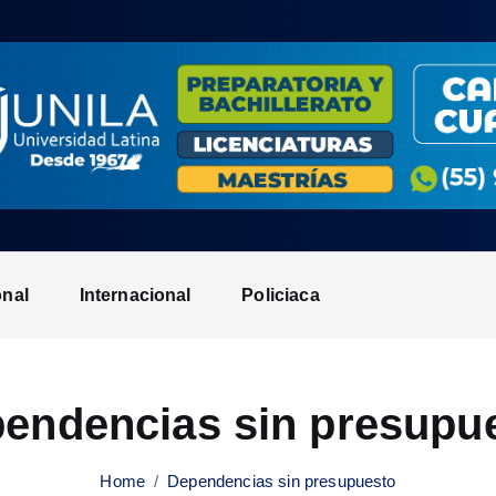
onal
Internacional
Policiaca
endencias sin presupu
Home
Dependencias sin presupuesto