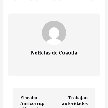
Noticias de Cuautla
N
Fiscalía
Trabajan
a
Anticorrup
autoridades