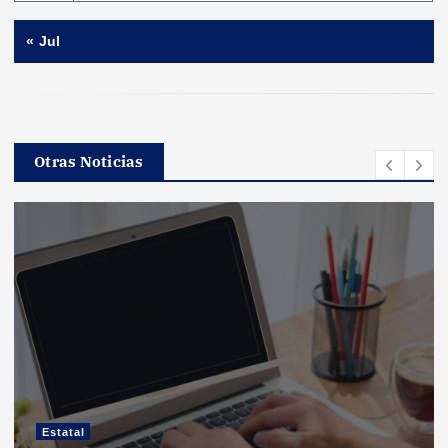
« Jul
Otras Noticias
Estatal