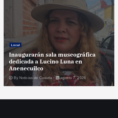
Local
Inaugurarán sala museográfica
dedicada a Lucino Luna en
Anenecuilco
By
Noticias de Cuautla
agosto 7, 2026