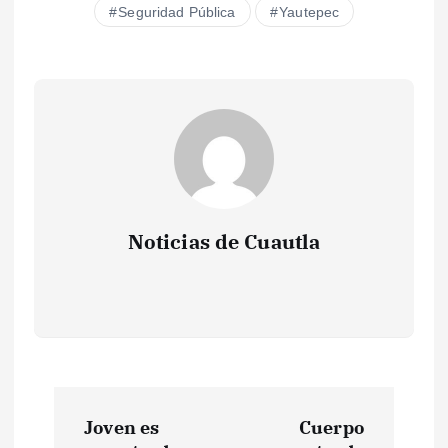
Seguridad Pública
Yautepec
Noticias de Cuautla
N
Joven es
Cuerpo