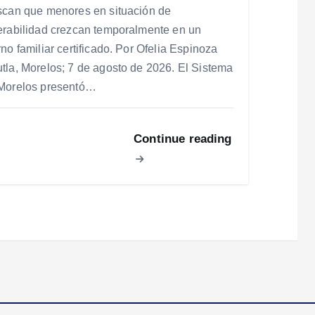
scan que menores en situación de
erabilidad crezcan temporalmente en un
no familiar certificado. Por Ofelia Espinoza
tla, Morelos; 7 de agosto de 2026. El Sistema
Morelos presentó…
Continue reading