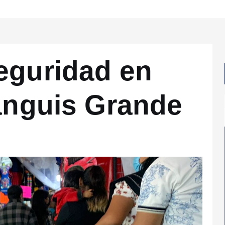
eguridad en
ianguis Grande