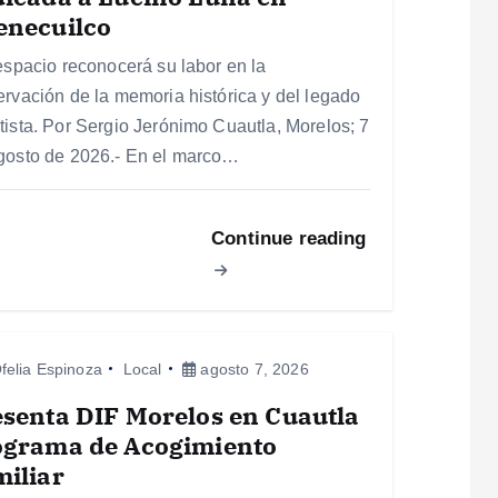
enecuilco
 espacio reconocerá su labor en la
ervación de la memoria histórica y del legado
tista. Por Sergio Jerónimo Cuautla, Morelos; 7
gosto de 2026.- En el marco…
Continue reading
felia Espinoza
Local
agosto 7, 2026
senta DIF Morelos en Cuautla
ograma de Acogimiento
iliar