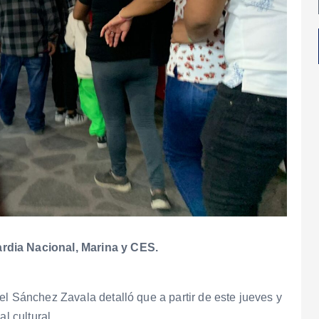
rdia Nacional, Marina y CES.
el Sánchez Zavala detalló que a partir de este jueves y
l cultural.