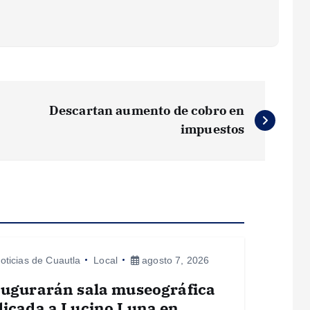
Descartan aumento de cobro en
impuestos
oticias de Cuautla
Local
agosto 7, 2026
augurarán sala museográfica
icada a Lucino Luna en