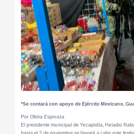
*Se contará con apoyo de Ejército Mexicano, Gua
Por Ofelia Espinoza
El presidente municipal de Yecapixtla, Heladio Rafa
hasta el 2 de noviembre se llevará a cabo este festiva