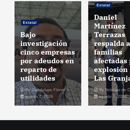
Estatal
Daniel
Estatal
Martínez
Bajo
Terrazas
investigación
respalda 
cinco empresas
familias
por adeudos en
afectadas
reparto de
explosión
utilidades
Las Granj
By
Guadalupe Flores
By
Noticias de 
agosto 7, 2026
agosto 7, 2026