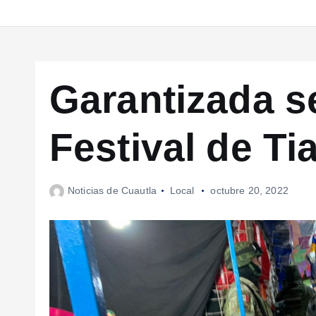
Garantizada s
Festival de T
Noticias de Cuautla
Local
octubre 20, 2022