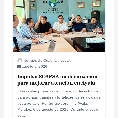
a
s
Noticias de Cuautla
Local
agosto 5, 2026
Impulsa SOAPSA modernización
para mejorar atención en Ayala
• Presentan proyecto de innovación tecnológica
para agilizar trámites y fortalecer los servicios de
agua potable. Por Sergio Jerónimo Ayala,
Morelos; 6 de agosto de 2026. Durante la sesión
de…